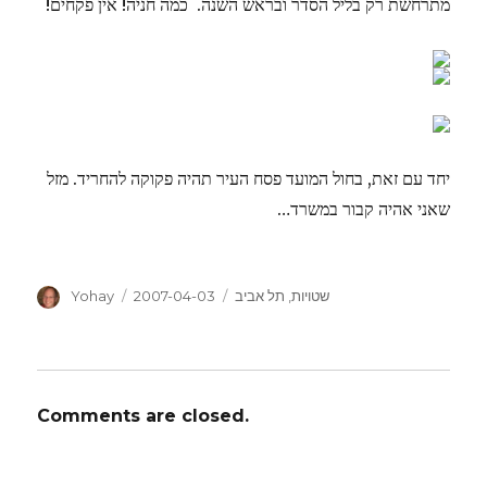
מתרחשת רק בליל הסדר ובראש השנה. כמה חניה! אין פקחים!
יחד עם זאת, בחול המועד פסח העיר תהיה פקוקה להחריד. מזל
שאני אהיה קבור במשרד…
Author
Posted
Categories
Yohay
2007-04-03
תל אביב
,
שטויות
on
Comments are closed.