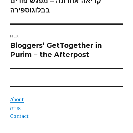
קריאה אחרונה – מפגש פורים
Previous
בבלוגוספירה
post:
NEXT
Bloggers’ GetTogether in
Next
post:
Purim – the Afterpost
About
אודות
Contact