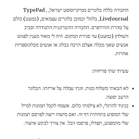
החבורה כללה בלוגרים ממיקרוסופט ישראל, TypePad ,
LiveJournal, בלוגלי וכמובן בלוגרים עצמאים, (כמעט) כולם
על טהרת הוורדפרס. החבורה ההטרוגנית התגודדה וסביב
השולחן (כמעט) עד סגירת המקום. היה לי מאוד מענין לפגוש
אנשים שאני מבלה אצלם הרבה בבלוג או אנשים מבלוגוספרות
אחרות.
עשיתי שתי פדיחות:
לא הבאתי משלוח מנות. זוגתי עמלה על אריזתו. הבלוגר
הרעב יפוצה.
בניגוד להרגלי, לא צילמתי כלום. אשמח לקבל תמונות למייל
שלי המופיע בתחתית דף זה. ואם מישהו רוצה לפרסם תמונות
שלי מהמפגש, תפדלו, פרסמו הכל. אין צורך לבקש אישור.