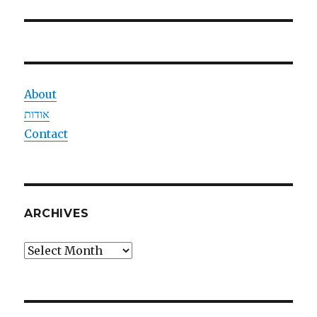
post:
About
אודות
Contact
ARCHIVES
Archives