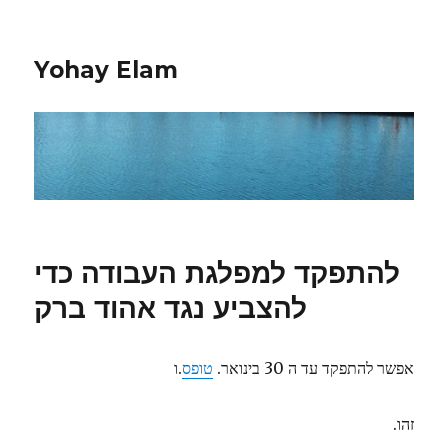
Yohay Elam
להתפקד למפלגת העבודה כדי
להצביע נגד אהוד ברק
אפשר להתפקד עד ה 30 בינואר.
טופס
.ו
זהו.