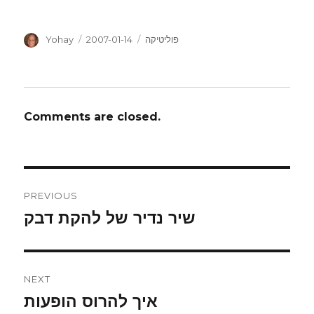
Author
Posted
Categories
Yohay
2007-01-14
פוליטיקה
on
Comments are closed.
Post
PREVIOUS
navigation
שיר נדיר של להקת דבק
Previous
post:
NEXT
איך להרוס הופעות
Next