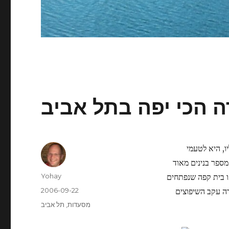
ה הכי יפה בתל אביב
ו, היא לטעמי
מספר בנינים מאוד
Author
ו בית קפה שנפתחים
Yohay
Posted
רה עקב השיפוצים
2006-09-22
on
Categories
מסעדות
,
תל אביב