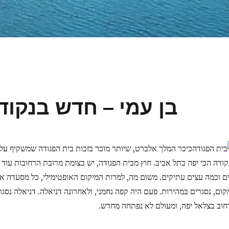
בן עמי – חדש בנקוד
כיכר המלך אלברט, שיותר מוכר בזכות בית הפגודה שמשקיף עלי
קודה הכי יפה בתל אביב. חוץ מבית הפגודה, יש בצומת מרובת הרחובות עוד 
ים וכמה עצים עתיקים. משום מה, למרות המיקום האופטימילי, כל מסעדה א
קום, נסגרים במהירות. פעם היה קפה נחמני, ולאחרונה דניאלה. דניאלה נסג
חוב בצלאל יפה, ומעולם לא נפתחה מחדש.