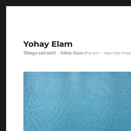
Yohay Elam
Things and stuff – Yohay Ela שטויות בשתי שפות – יוחאי עילם