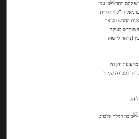
יש להם יותר
 בדניאלה ז”ל התקרות
המקום החדש מעוצב
מי מוקדש בעיקר
ץ (נראה לי שזה
העוגות והן היו
בדרך לעבודה שמתי
יחו.