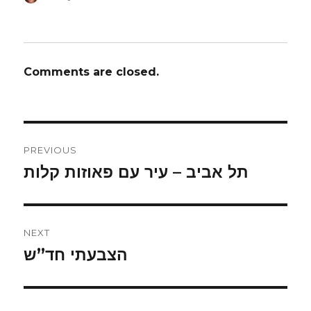
on
Comments are closed.
Post
PREVIOUS
navigation
תל אביב – עיר עם פאוזות קלות
Previous
post:
NEXT
הצבעתי חד”ש
Next
post: