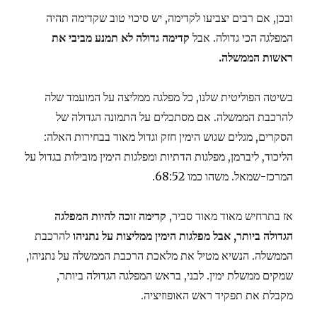
ובכן, אם רבים יצביעו לקדימה, יש סיכוי טוב שקדימה תהיה
המפלגה הכי גדולה. אבל
קדימה גדולה לא תמנע מביבי את
ראשות הממשלה.
בשיטה הפוליטית שלנו, כל מפלגה ממליצה על המועמד שלה
להרכבת הממשלה. אם מסתכלים על התמונה הגדולה של
הסקרים, מגלים שגוש הימין חזק וגדול מאוד בבחירות האלה:
הליכוד, ליברמן, מפלגות הדתיות ומפלגות הימין מובילות בגדול על
המרכז-שמאל. משהו כמו 68:52.
אז בתרחיש מאוד מאוד סביר,
קדימה זוכה להיות המפלגה
הגדולה ביותר, אבל מפלגות הימין ממליצות על נתניהו
להרכבת
הממשלה. הנשיא מטיל את מלאכת הרכבת הממשלה על נתניהו,
שמקים ממשלת ימין. לבני, בראש המפלגה הגדולה ביותר,
מקבלת את תפקיד ראש האופוזיציה.