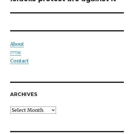
About
אודות
Contact
ARCHIVES
Archives