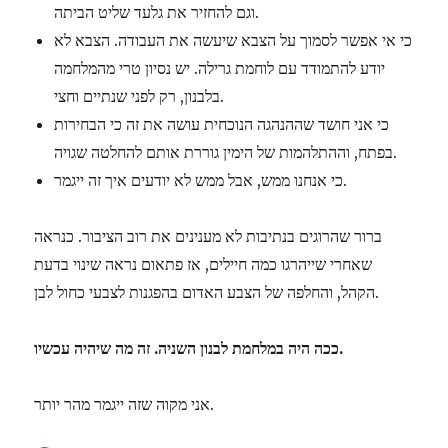
וגם להחזיר את גלעד שליט הביתה.
כי אי אפשר לסמוך על הצבא שיעשה את העבודה. הצבא לא
יודע להתמודד עם לוחמת גרילה. יש נסיון טרי מהמלחמה
בלבנון, רק לפני שנתיים וחצי.
כי אני חושד שההנהגה הנוכחית עושה את זה כי הבחירות
בפתח, וההתלהמות של הימין גוררת אותם להחלטה שגויה.
כי אנחנו ממש, אבל ממש לא יודעים איך זה ייגמר.
ברור שהרוגים בנתיבות לא מענינים את רוב הציבור. כנראה
שאחרי שייהרגו כמה חיילים, אז פתאום נראה שינוי בדעת
הקהל, והחלפה של הצבע האדום בהפגנות לצבעי כחול לבן.
ככה היה במלחמת לבנון השניה. זה מה שיהיה עכשיו.
אני מקוה שזה ייגמר מהר יותר.