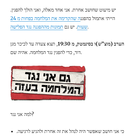
יש מיעוט שחושב אחרת. אני אחד מאלה, ואני הולך להפגין.
הייתי אתמול בהפגנ
ה שהקדימה את המלחמה בפחות מ 24
.
שעות
. יש גם
תמונות מההפגנה נגד הפלישה
הערב (מוצ”ש)ו בסינמטק, מ 19:30
, תצא צעדה עד לכיכר מגן
דוד, כדי להפגין נגד המלחמה. אהיה שם.
למה אני נגד?
כי אני חושב שאפשר היה לנהל את זה אחרת ולהגיע לרגיעה.