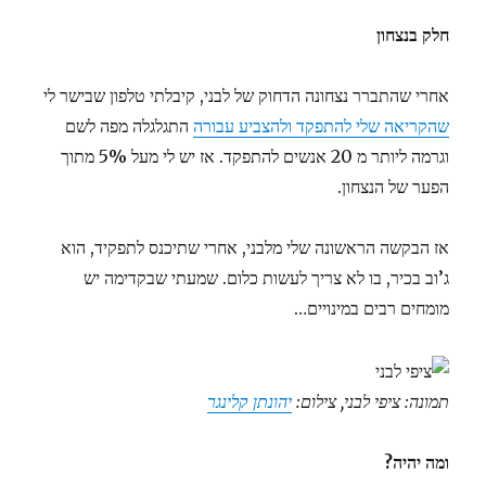
חלק בנצחון
אחרי שהתברר נצחונה הדחוק של לבני, קיבלתי טלפון שבישר לי
שהקריאה שלי להתפקד ולהצביע עבורה
התגלגלה מפה לשם
וגרמה ליותר מ 20 אנשים להתפקד. אז יש לי מעל 5% מתוך
הפער של הנצחון.
אז הבקשה הראשונה שלי מלבני, אחרי שתיכנס לתפקיד, הוא
ג’וב בכיר, בו לא צריך לעשות כלום. שמעתי שבקדימה יש
מומחים רבים במינויים…
תמונה: ציפי לבני, צילום:
יהונתן קלינגר
ומה יהיה?