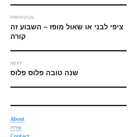
Post
PREVIOUS
navigation
ציפי לבני או שאול מופז – השבוע זה
Previous
קורה
post:
NEXT
שנה טובה פלוס פלוס
Next
post:
About
אודות
Contact