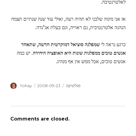
לאלטרנטיבה.
אז אני מקוה שלבני לא תהיה רעה, ואולי עוד שנה שנתיים תצמח
הנהגה אלטרנטיבית, גם ראוייה, וגם בעלת אג’נדה.
כרגע נראה לי
שמפלגה סוציאל דמוקרטית חדשה, שתאחד
אנשים טובים ממפלגות שונות היא האופציה היחידה
. יש כמה
אנשים טובים, אבל ממש אין אף מנהיג.
Author
Posted
Categories
פוליטיקה
2008-09-23
Yohay
on
Comments are closed.