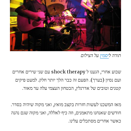
תודה ל
יסמין
על הצילום
שבוע אחרי, הגענו ל shock therapy עם שני שירים אחרים
ועם נסיון (בערך). הפעם זה כבר הלך יותר חלק. למעט פיקים
קטנים וטובים של אדרנלין, הבטחון העצמי עלה עד מאוד.
מאז המשכנו לעשות חזרות בקצב מואץ, ואני מקוה שיהיה בסדר.
חודשים שאנחנו מתאמנים, וזה כיף לאללה, ואני מקוה שגם נהנה
כאשר אחרים מסתכלים עלינו.