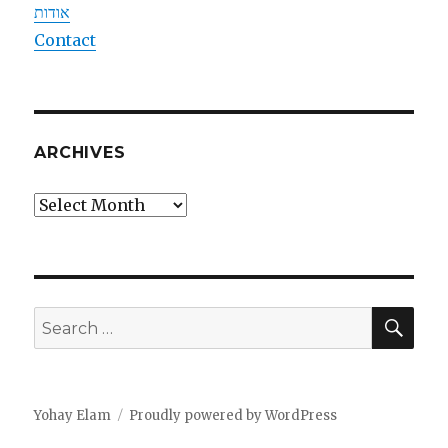
אודות
Contact
ARCHIVES
Archives
SEA
Search
for:
Yohay Elam
Proudly powered by WordPress