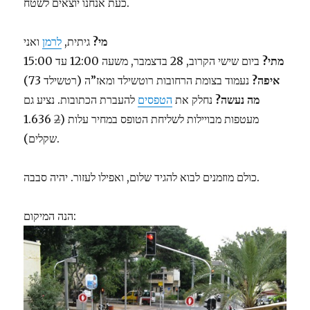
כעת אנחנו יוצאים לשטח.
מי?
גיתית,
לרמן
ואני
מתי?
ביום שישי הקרוב, 28 בדצמבר, משעה 12:00 עד 15:00
איפה?
נעמוד בצומת הרחובות רוטשילד ומאז”ה (רטשילד 73)
מה נעשה?
נחלק את
הטפסים
להעברת הכתובות. נציע גם
מעטפות מבויילות לשליחת הטופס במחיר עלות (
2
1.636
שקלים).
כולם מוזמנים לבוא להגיד שלום, ואפילו לעזור. יהיה סבבה.
הנה המיקום: