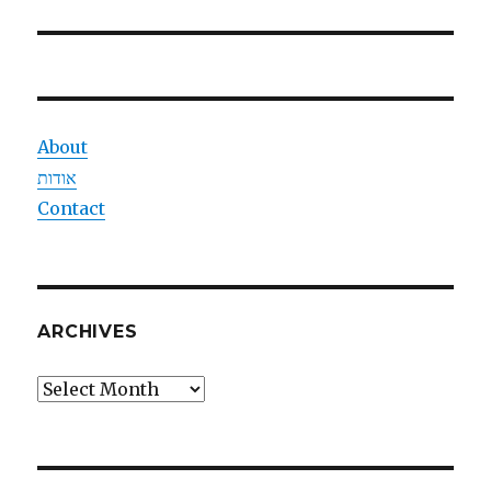
post:
About
אודות
Contact
ARCHIVES
Archives