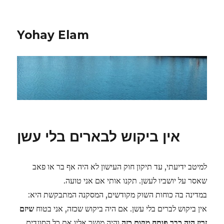
Yohay Elam
אין ביקוש לבארים בלי עשן
למיטב ידיעתי, עד תיקון חוק העישון לא היה אף בר או פאב
שאסר על יושביו לעשן. תקנו אותי אם אני טועה.
במדינה בה כוחות השוק מקודשים, המסקנה המתבקשת היא:
אין ביקוש לברים בלי עשן. אם היה ביקוש שכזה, אני בטוח
שיזם
זריז היה כבר פותח מקום כזה
והיה מושך אליו את כל הסוגדים