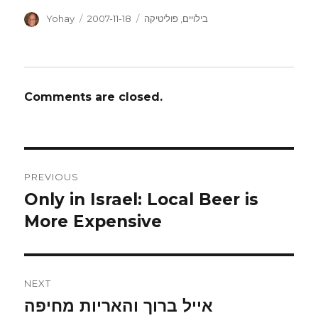
Author
Posted
Categories
בילויים
,
פוליטיקה
2007-11-18
Yohay
on
Comments are closed.
Post
PREVIOUS
navigation
Only in Israel: Local Beer is
Previous
post:
More Expensive
NEXT
אייל ברוך והאריות מחיפה
Next