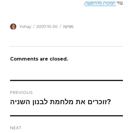
עוד
תמונות מההופעה
.
Author
Posted
Categories
מוזיקה
2007-10-30
Yohay
on
Comments are closed.
Post
PREVIOUS
navigation
זוכרים את מלחמת לבנון השניה?
Previous
post:
NEXT