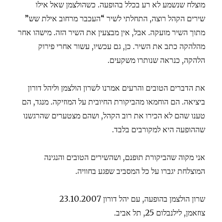
מוצלח שנשמע לא רע בכלל בהופעה. כשהולצמן שאל אילו
שירים הקהל רוצה, התחלתי לשיר “העכבר מרחוב אילת שש”
מתוך השיר מועקה. אבל, אין מבצעין את השיר הזה. מישהו אחר
מהלהקה כתב את השיר. כן, גם עכשיו, עשור אחרי פירוק
הלהקה, כנראה שנותרו משקעים.
את הדברים הטובים והרעים אמרנו לשרון הולצמן וליהל דורון
ביציאה. הם הוחמאו מהביקורת החיובית על המוזיקה. מנגד, הם
טענו שהם לא הכירו את רוב הקהל, ושהם מצטערים שהרגשנו
שההופעה היא למקורבים בלבד.
אני מקוה שהביקורת תופנם, ושהשירים הטובים והנגינה
המוצלחת יגברו על כל המסביב שפגע בחוויה.
שרון הולצמן בהופעה, עם יהל דורון 23.10.2007
צוזאמן, לילנבלום 25, תל אביב.