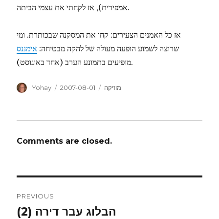
אמפירית), אז לקחתי את עצמי הביתה.
אז כל האמנים הצעירים: קחו את המסקנה שבכותרת. ומי
שרוצה לשמוע הופעה מעולה של להקה מבטיחה:
אימננס
מופיעים בתמונע הערב (אחד באוגוסט).
Author
Posted
Categories
מוזיקה
2007-08-01
Yohay
on
Comments are closed.
Post
PREVIOUS
navigation
הבלוג עבר דירה (2)
Previous