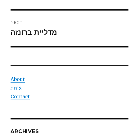
post:
NEXT
מדליית ברונזה
Next
post:
About
אודות
Contact
ARCHIVES