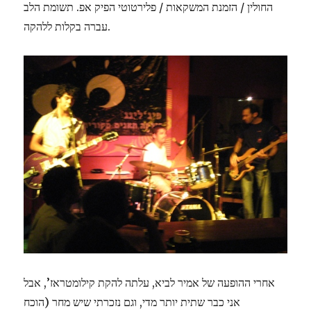
החולין / הזמנת המשקאות / פלירטוטי הפיק אפ. תשומת הלב
עברה בקלות ללהקה.
אחרי ההופעה של אמיר לביא, עלתה להקת קילומטראז’, אבל
אני כבר שתית יותר מדי, וגם נזכרתי שיש מחר (הוכח