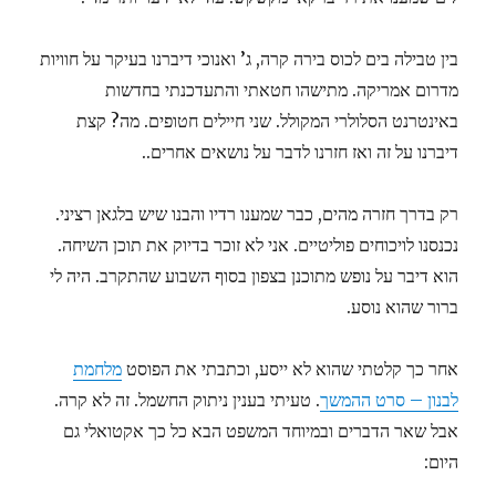
בין טבילה בים לכוס בירה קרה, ג’ ואנוכי דיברנו בעיקר על חוויות
מדרום אמריקה. מתישהו חטאתי והתעדכנתי בחדשות
באינטרנט הסלולרי המקולל. שני חיילים חטופים. מה? קצת
דיברנו על זה ואז חזרנו לדבר על נושאים אחרים..
רק בדרך חזרה מהים, כבר שמענו רדיו והבנו שיש בלגאן רציני.
נכנסנו לויכוחים פוליטיים. אני לא זוכר בדיוק את תוכן השיחה.
הוא דיבר על נופש מתוכנן בצפון בסוף השבוע שהתקרב. היה לי
ברור שהוא נוסע.
אחר כך קלטתי שהוא לא ייסע, וכתבתי את הפוסט
מלחמת
לבנון – סרט ההמשך
. טעיתי בענין ניתוק החשמל. זה לא קרה.
אבל שאר הדברים ובמיוחד המשפט הבא כל כך אקטואלי גם
היום: