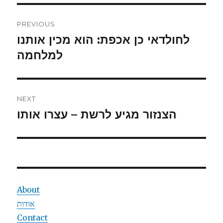
Post
PREVIOUS
navigation
לחולדאי כן אכפת: הוא מכין אותנו
Previous
למלחמה
post:
NEXT
הצנזור מגיע לרשת – עצרו אותו
Next
post:
About
אודות
Contact