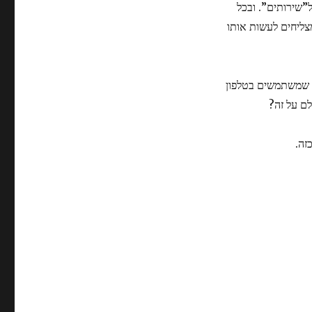
”שירותים”. ובכל
צליחים לעשות אותו
תי שמשתמשים בטלפון
לם על זה?
זה.