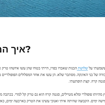
איך המפונקות הלכו לאיבוד?
שמעתי על
שלושת
הבנות שאבדו בפרו, הייתי בטוח שהן עשו איזשהו טרק את
ודה של בני האינקה. מסתבר שלא. הן עשו את אחד המסלולים הפופולריים 
נטה קרוז. קצת הופתעתי.
ץ מהיותו פופולרי ומלא מטיילים, סנטה קרוז הוא גם טרק קל למדי. בכתבה מצ
ישה ימים. הקבוצה שהיתה איתי ואנוכי עשינו את הטרק בארבעה ימים, כאש