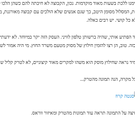
ימנו ללכת בשעות מאוד מוקדמות. נכון, הקבוצה לא חיכתה להם כשהן הלכו ל
ת, המסלול מסומן היטב, כך שגם אנשים שלא הולכים עם קבוצה מאורגנת, מ
א כל קושי. יש רבים כאלה.
ד הפתיע אותי, שהיה ברשותן טלפון לוויני. העסק הזה יקר במיוחד. לא ידע
זה. טוב, הן רצו להזמין חילוץ של מסוק מטעם משרד החוץ. מי היה אמור לש
יד נראה שחילוץ מוסק הוא משהו למקרים מאוד קיצוניים, לא לטרק קליל שכ
ל מקרה, הנה תמונה מהטרק…
יצה על התמונה תראה עוד תמונות מהטרק ומאיזור ווראס.