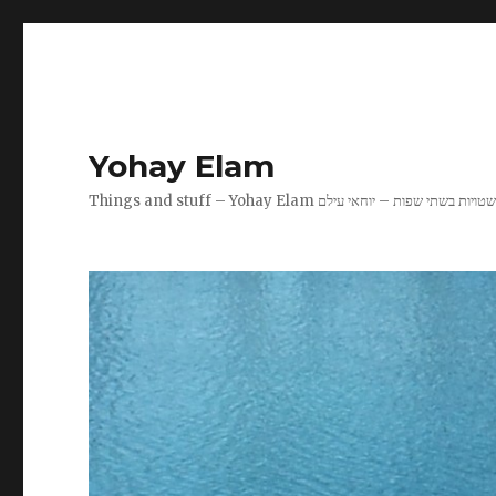
Yohay Elam
Things and stuff – Yohay Ela שטויות בשתי שפות – יוחאי עילם