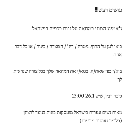
עושים רעש!!!
ג’אמינג המוני במחאה על זנות בכפיה בישראל
בואו לנגן על התוף. גיטרה / דיג’ / חצוצרה / כינור / או כל דבר
אחר.
בוא/י כפי שאת/ה. בטא/י את המחאה שלך בכל צורה שנראית
לך.
כיכר רבין, שיש 26.1 13:00
מאות נשים ונערות בישראל מועסקות בזנות בניגוד לרצונן
(כלומר נאנסות מדי יום)