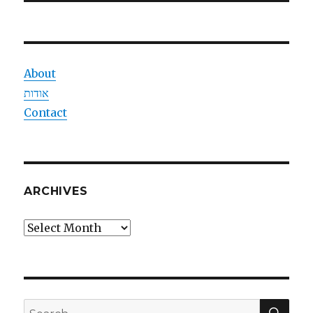
About
אודות
Contact
ARCHIVES
Archives
SEA
Search