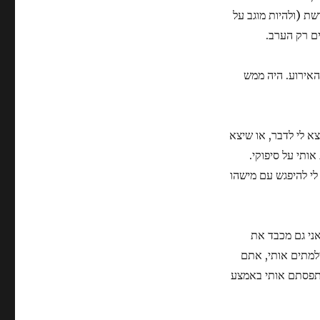
שת (ולהיות מוגב על
ם רק הערב.
האירוע. היה ממש
צא לי לדבר, או שיצא
ותי על סיפוקי.
לי להיפגש עם מישהו
ני גם מכבד את
למתים אותי, אתם
 תפסתם אותי באמצע