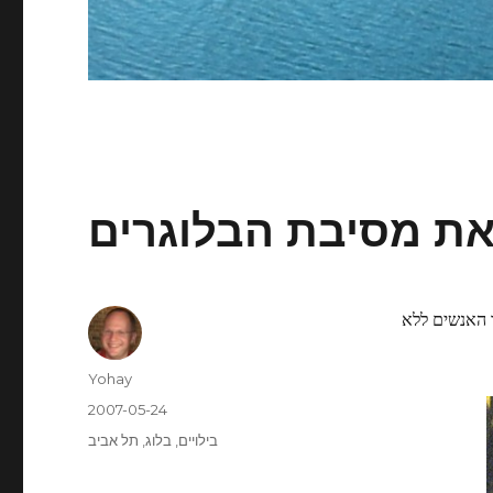
ת מסיבת הבלוגרים
 האנשים ללא
Author
Yohay
Posted
2007-05-24
on
Categories
בילויים
,
בלוג
,
תל אביב