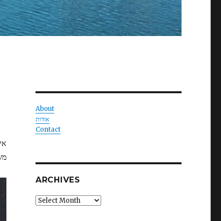
About
אודות
Contact
אי
מש
ARCHIVES
Archives