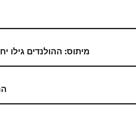
מיתוס: ההולנדים גילו יח
הר