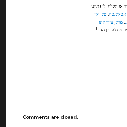
אז תסלחו לי (תקנו
אטאלנטה
,
טל
,
ואן
,
מרק
,
עידו קינן,
מבטיח לעדכן מחר!
Comments are closed.