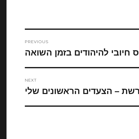
Post
PREVIOUS
navigation
ס חיובי להיהודים בזמן השואה
Previous
post:
NEXT
שת – הצעדים הראשונים שלי
Next
post: