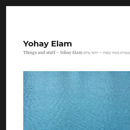
Yohay Elam
Things and stuff – Yohay Ela שטויות בשתי שפות – יוחאי עילם