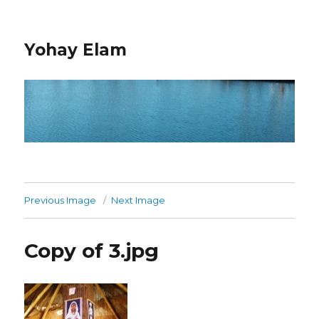
Yohay Elam
Previous Image
Next Image
Copy of 3.jpg