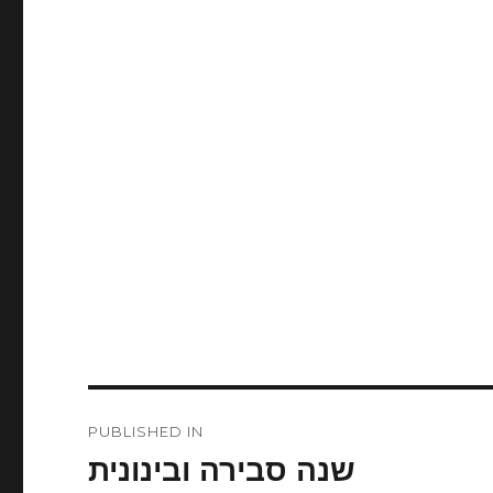
Post
PUBLISHED IN
navigation
שנה סבירה ובינונית