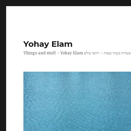
Yohay Elam
Things and stuff – Yohay Elam טויות בשתי שפות – יוחאי עילם