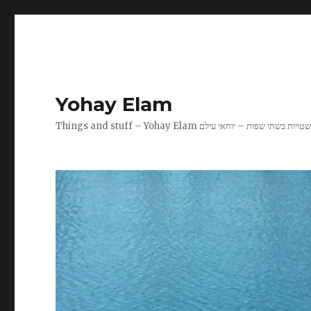
Yohay Elam
Things and stuff – Yohay Elam טויות בשתי שפות – יוחאי עילם